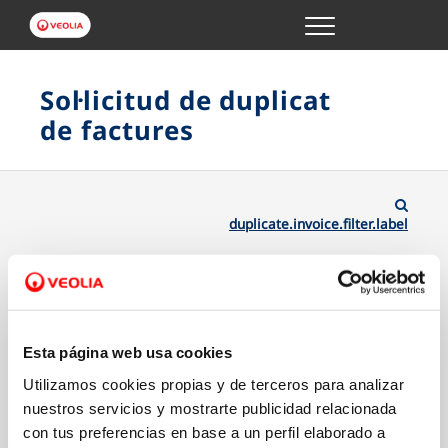
Menu
GESTIONS EN LÍNIA
Sol·licitud de duplicat
de factures
EL TEU SERVEI
LA TEVA AIGUA
duplicate.invoice.filter.label
CONEIX-NOS
Esta página web usa cookies
Utilizamos cookies propias y de terceros para analizar
nuestros servicios y mostrarte publicidad relacionada
con tus preferencias en base a un perfil elaborado a