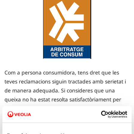
Com a persona consumidora, tens dret que les
teves reclamacions siguin tractades amb serietat i
de manera adequada. Si consideres que una
queixa no ha estat resolta satisfactòriament per
l’empresa, pots recórrer a diferents canals per
buscar una solució justa. Una opció és acudir al
Customer Counsel de la companyia, una oficina