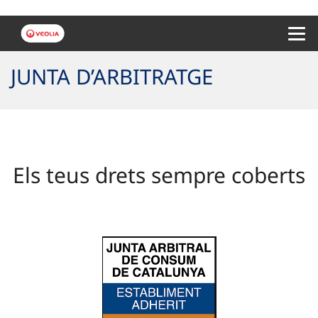
Menu 
JUNTA D’ARBITRATGE
Els teus drets sempre coberts