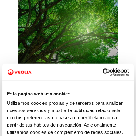
Esta página web usa cookies
Adaptación y mitigación
Utilizamos cookies propias y de terceros para analizar
nuestros servicios y mostrarte publicidad relacionada
con tus preferencias en base a un perfil elaborado a
Impulsamos tecnologías,
partir de tus hábitos de navegación. Adicionalmente
soluciones y medidas para
utilizamos cookies de complemento de redes sociales.