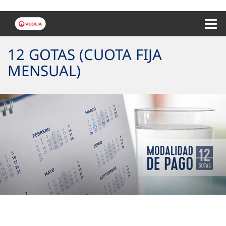
Menu 
12 GOTAS (CUOTA FIJA
MENSUAL)
Tu cuota fija mensual