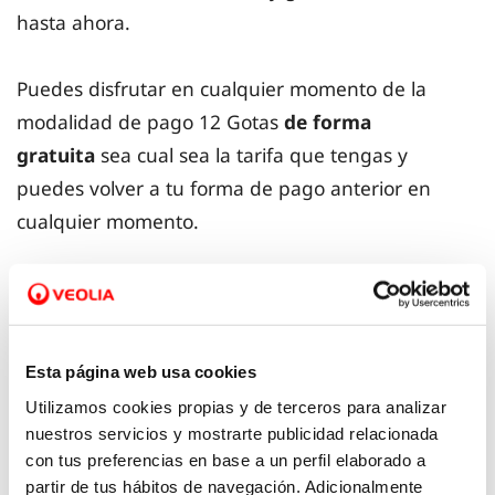
hasta ahora.
Puedes disfrutar en cualquier momento de la
modalidad de pago 12 Gotas
de forma
gratuita
sea cual sea la tarifa que tengas y
puedes volver a tu forma de pago anterior en
cualquier momento.
Contrata 12 Gotas
Esta página web usa cookies
Utilizamos cookies propias y de terceros para analizar
¿Qué ventajas tiene?
nuestros servicios y mostrarte publicidad relacionada
con tus preferencias en base a un perfil elaborado a
partir de tus hábitos de navegación. Adicionalmente