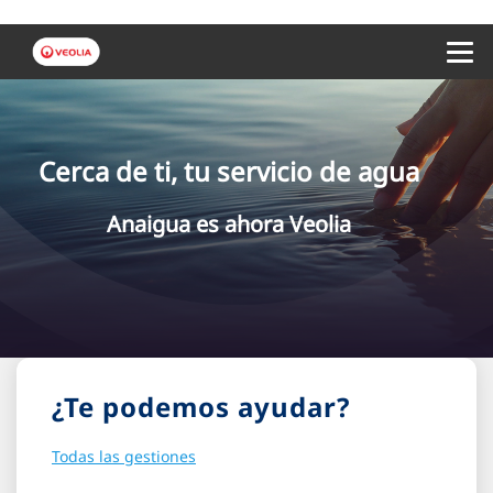
Menu 
Cerca de ti, tu servicio de agua
Anaigua es ahora Veolia
¿Te podemos ayudar?
Todas las gestiones